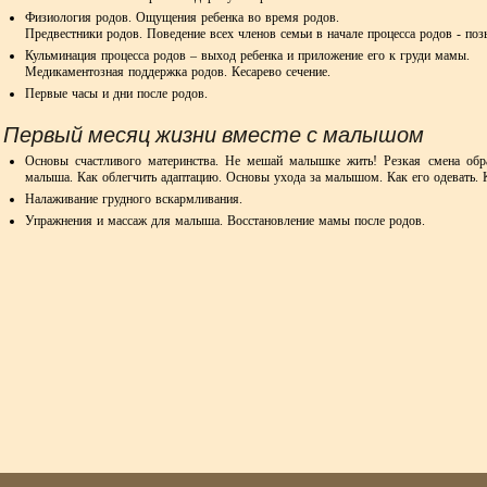
Физиология родов. Ощущения ребенка во время родов.
Предвестники родов. Поведение всех членов семьи в начале процесса родов - поз
Кульминация процесса родов – выход ребенка и приложение его к груди мамы.
Медикаментозная поддержка родов. Кесарево сечение.
Первые часы и дни после родов.
Первый месяц жизни вместе с малышом
Основы счастливого материнства. Не мешай малышке жить! Резкая смена об
малыша. Как облегчить адаптацию.
Основы ухода за малышом. Как его одевать. Ко
Налаживание грудного вскармливания.
Упражнения и массаж для малыша.
Восстановление мамы после родов.