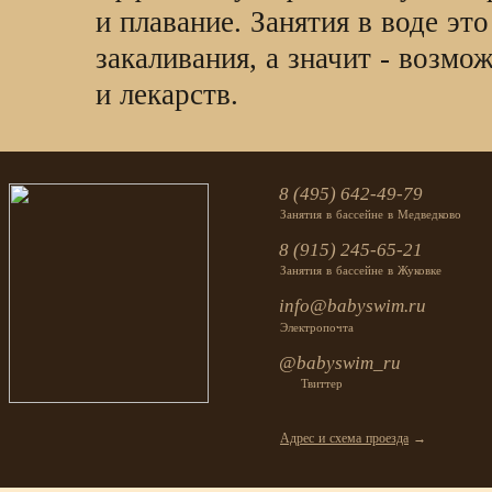
и плавание. Занятия в воде эт
закаливания, а значит - возмо
и лекарств.
8 (495) 642-49-79
Занятия в бассейне в Медведково
8 (915) 245-65-21
Занятия в бассейне в Жуковке
info@babyswim.ru
Электропочта
@babyswim_ru
Твиттер
Адрес и схема проезда
→