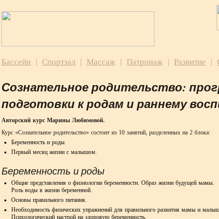
Бассейн
|
Спортзал
|
Массаж
|
Патронаж
|
Развитие
|
Сознательное родительство
:
прог
подготовки к родам и раннему во
Авторский курс Марины Любимовой.
Курс «Сознательное родительство» состоит из 10 занятий, разделенных на 2 блока:
Беременность и роды.
Первый месяц жизни с малышом.
Беременность и роды
Общие представления о физиологии беременности. Образ жизни будущей мамы.
Роль воды в жизни беременной.
Основы правильного питания.
Необходимость физических упражнений для правильного развития мамы и малыш
Психологический настрой на здоровую беременность.